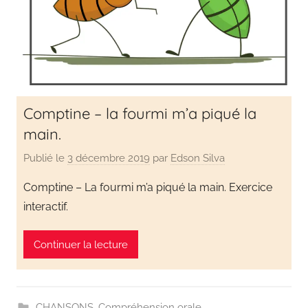
Comptine – la fourmi m’a piqué la
main.
Publié le
3 décembre 2019
par
Edson Silva
Comptine – La fourmi m’a piqué la main. Exercice
interactif.
Continuer la lecture
CHANSONS
,
Compréhension orale