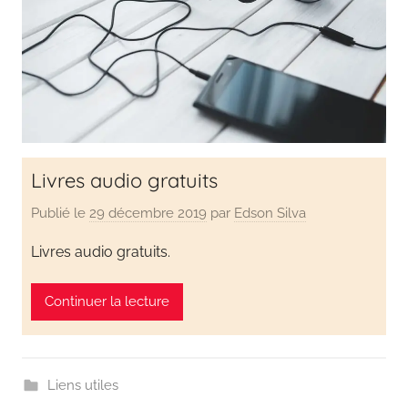
en
s'amusant
Livres audio gratuits
Publié le
29 décembre 2019
par
Edson Silva
Livres audio gratuits.
Continuer la lecture
Liens utiles