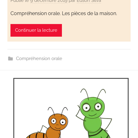
Publié le
9 décembre 2019
par
Edson Silva
Compréhension orale. Les pièces de la maison.
Continuer la lecture
Compréhension orale