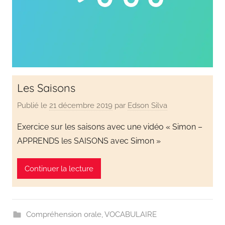
Les Saisons
Publié le
21 décembre 2019
par
Edson Silva
Exercice sur les saisons avec une vidéo « Simon –
APPRENDS les SAISONS avec Simon »
Continuer la lecture
Compréhension orale
,
VOCABULAIRE