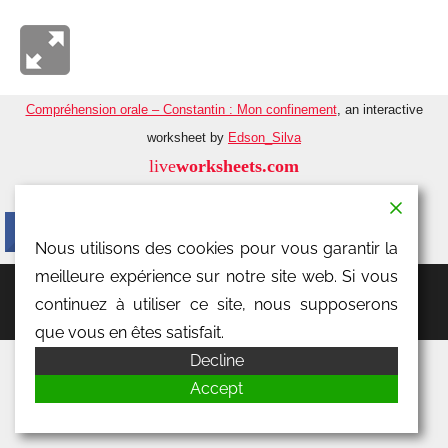
en
s'amusant
Compréhension orale – Constantin : Mon confinement
, an interactive
worksheet by
Edson_Silva
live
worksheets.com
Nous utilisons des cookies pour vous garantir la
meilleure expérience sur notre site web. Si vous
WordPress Theme: Donovan by ThemeZee.
continuez à utiliser ce site, nous supposerons
que vous en êtes satisfait.
Decline
Accept