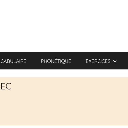
CABULAIRE
PHONÉTIQUE
EXERCICES
VEC