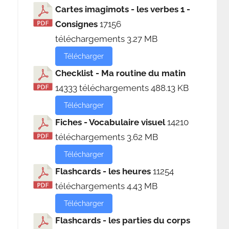
Cartes imagimots - les verbes 1 -
Consignes
17156
téléchargements
3.27 MB
Télécharger
Checklist - Ma routine du matin
14333 téléchargements
488.13 KB
Télécharger
Fiches - Vocabulaire visuel
14210
téléchargements
3.62 MB
Télécharger
Flashcards - les heures
11254
téléchargements
4.43 MB
Télécharger
Flashcards - les parties du corps