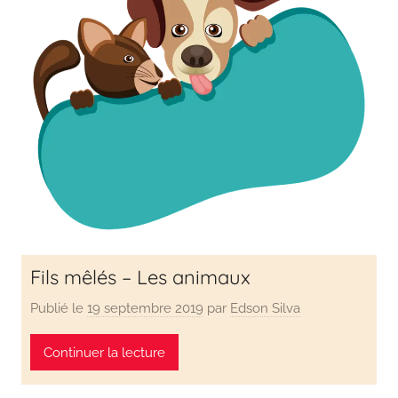
Fils mêlés – Les animaux
Publié le
19 septembre 2019
par
Edson Silva
Continuer la lecture