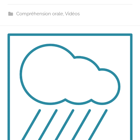
Compréhension orale
,
Vidéos