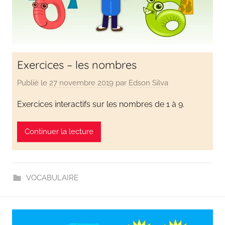
en
s'amusant
Exercices – les nombres
Publié le
27 novembre 2019
par
Edson Silva
Exercices interactifs sur les nombres de 1 à 9.
Continuer la lecture
VOCABULAIRE