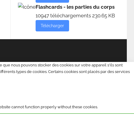
Flashcards - les parties du corps
10947 téléchargements
230.65 KB
Télécharger
pule que nous pouvons stocker des cookies sur votre appareil s'ils sont
différents types de cookies. Certains cookies sont placés par des services
ebsite cannot function properly without these cookies.