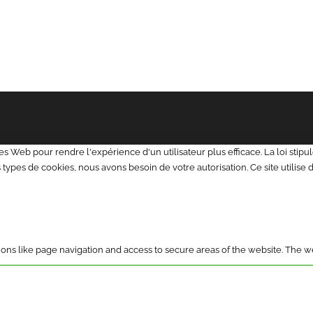
sites Web pour rendre l'expérience d'un utilisateur plus efficace. La loi sti
types de cookies, nous avons besoin de votre autorisation. Ce site utilise 
ns like page navigation and access to secure areas of the website. The w