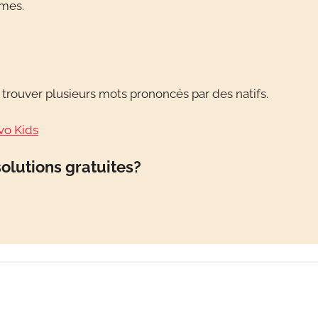
èmes.
z trouver plusieurs mots prononcés par des natifs.
vo Kids
olutions gratuites?