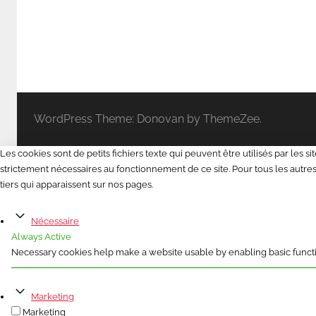
WordPress Theme: Donovan by ThemeZee.
Les cookies sont de petits fichiers texte qui peuvent être utilisés par les 
strictement nécessaires au fonctionnement de ce site. Pour tous les autres 
tiers qui apparaissent sur nos pages.
Nécessaire
Always Active
Necessary cookies help make a website usable by enabling basic functio
Marketing
Marketing