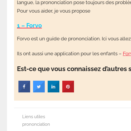
langue, la prononciation pose toujours des probl
français
Pour vous aider, je vous propose
1 – Forvo
en
Forvo est un guide de prononciation. Ici vous alle
s'amusant
Ils ont aussi une application pour les enfants –
For
Est-ce que vous connaissez d’autres s
Liens utiles
prononciation