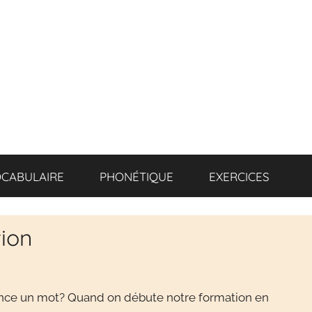
CABULAIRE
PHONÉTIQUE
EXERCICES
tion
nce un mot? Quand on débute notre formation en