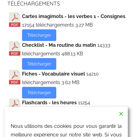
TÉLÉCHARGEMENTS
Cartes imagimots - les verbes 1 - Consignes
17154 téléchargements
3.27 MB
Télécharger
Checklist - Ma routine du matin
14333
téléchargements
488.13 KB
Télécharger
Fiches - Vocabulaire visuel
14210
téléchargements
3.62 MB
Télécharger
Flashcards - les heures
11254
téléchargements
4.43 MB
Télécharger
Nous utilisons des cookies pour vous garantir la
Flashcards - les parties du corps
10947
meilleure expérience sur notre site web. Si vous