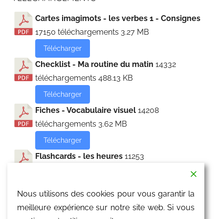
Cartes imagimots - les verbes 1 - Consignes
17150 téléchargements
3.27 MB
Télécharger
Checklist - Ma routine du matin
14332
téléchargements
488.13 KB
Télécharger
Fiches - Vocabulaire visuel
14208
téléchargements
3.62 MB
Télécharger
Flashcards - les heures
11253
téléchargements
4.43 MB
Télécharger
Nous utilisons des cookies pour vous garantir la
Flashcards - les parties du corps
10946
meilleure expérience sur notre site web. Si vous
téléchargements
230.65 KB