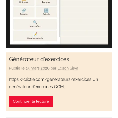
en
s'amusant
Générateur d’exercices
Publié le
15 mars 2026
par
Edson Silva
https://clicfle.com/generateurs/exercices Un
générateur d’exercices QCM,
Continuer la lecture