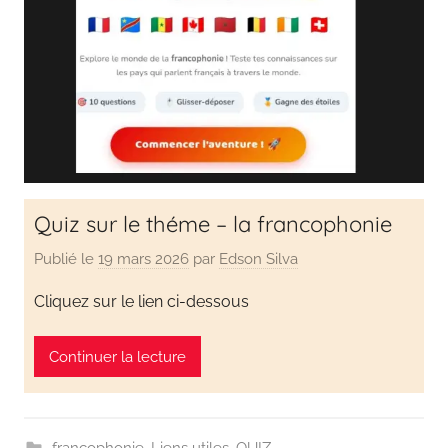
en
s'amusant
Quiz sur le théme – la francophonie
Publié le
19 mars 2026
par
Edson Silva
Cliquez sur le lien ci-dessous
Continuer la lecture