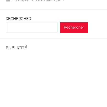
francophonie
,
Liens utiles
,
QUIZ
RECHERCHER
Rechercher
PUBLICITÉ