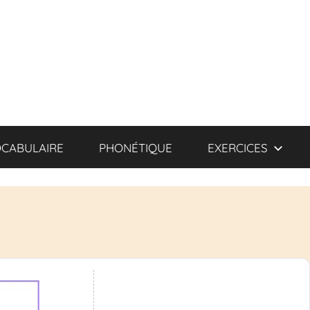
CABULAIRE
PHONÉTIQUE
EXERCICES