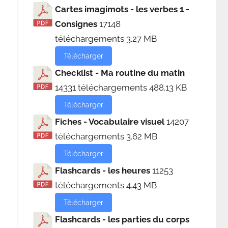
Cartes imagimots - les verbes 1 -
Consignes
17148
téléchargements
3.27 MB
Télécharger
Checklist - Ma routine du matin
14331 téléchargements
488.13 KB
Télécharger
Fiches - Vocabulaire visuel
14207
téléchargements
3.62 MB
Télécharger
Flashcards - les heures
11253
téléchargements
4.43 MB
Télécharger
Flashcards - les parties du corps