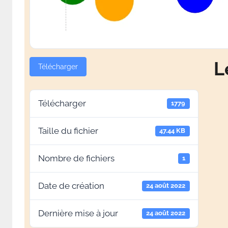
L
Télécharger
Télécharger
1779
Taille du fichier
47.44 KB
Nombre de fichiers
1
Date de création
24 août 2022
Dernière mise à jour
24 août 2022