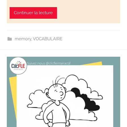
Continuer la lecture
memory
,
VOCABULAIRE