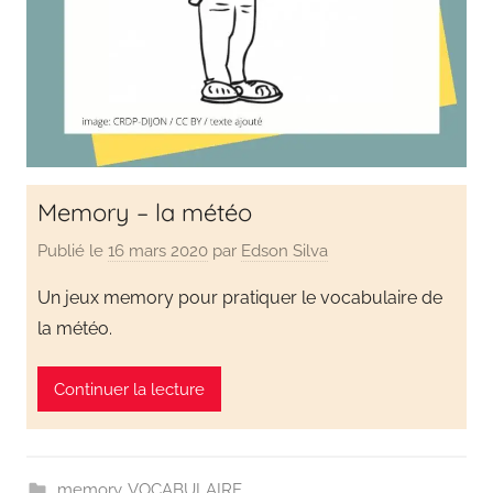
Memory – la météo
Publié le
16 mars 2020
par
Edson Silva
Un jeux memory pour pratiquer le vocabulaire de
la météo.
Continuer la lecture
memory
,
VOCABULAIRE