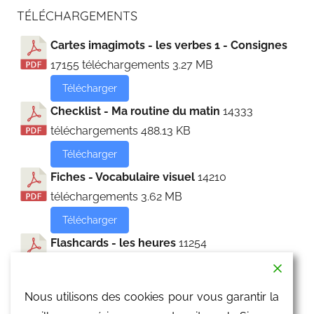
TÉLÉCHARGEMENTS
Cartes imagimots - les verbes 1 - Consignes
17155 téléchargements
3.27 MB
Télécharger
Checklist - Ma routine du matin
14333
téléchargements
488.13 KB
Télécharger
Fiches - Vocabulaire visuel
14210
téléchargements
3.62 MB
Télécharger
Flashcards - les heures
11254
téléchargements
4.43 MB
Télécharger
Nous utilisons des cookies pour vous garantir la
Flashcards - les parties du corps
10947